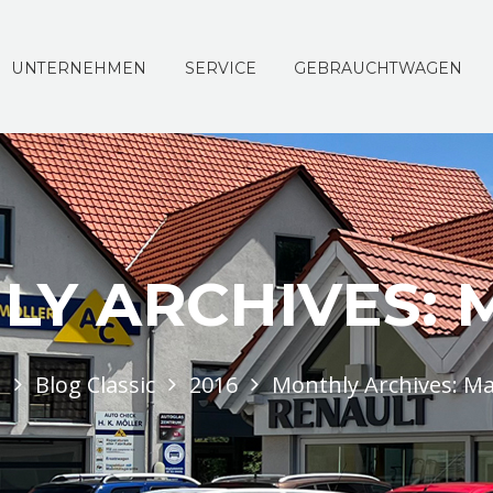
UNTERNEHMEN
SERVICE
GEBRAUCHTWAGEN
Y ARCHIVES: M
e
Blog Classic
2016
Monthly Archives: Ma