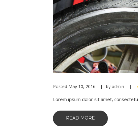
Posted
May 10, 2016
by
admin
Lorem ipsum dolor sit amet, consectetur ad
READ MORE