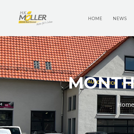
HOME
NEWS
MONTHL
Hom