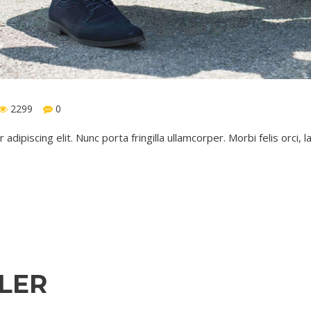
2299
0
ipiscing elit. Nunc porta fringilla ullamcorper. Morbi felis orci, lac
LER