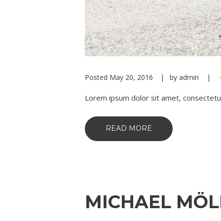
Posted
May 20, 2016
by
admin
Lorem ipsum dolor sit amet, consectetur ad
READ MORE
MICHAEL MÖL