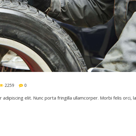
2259
0
ipiscing elit. Nunc porta fringilla ullamcorper. Morbi felis orci, lac