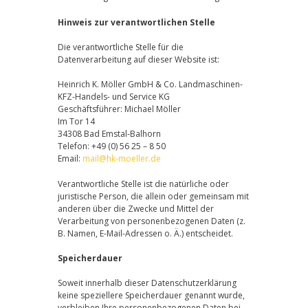
Hinweis zur verantwortlichen Stelle
Die verantwortliche Stelle für die
Datenverarbeitung auf dieser Website ist:
Heinrich K. Möller GmbH & Co. Landmaschinen-
KFZ-Handels- und Service KG
Geschäftsführer: Michael Möller
Im Tor 14
34308 Bad Emstal-Balhorn
Telefon: +49 (0) 56 25 – 8 50
Email:
mail@hk-moeller.de
Verantwortliche Stelle ist die natürliche oder
juristische Person, die allein oder gemeinsam mit
anderen über die Zwecke und Mittel der
Verarbeitung von personenbezogenen Daten (z.
B. Namen, E-Mail-Adressen o. Ä.) entscheidet.
Speicherdauer
Soweit innerhalb dieser Datenschutzerklärung
keine speziellere Speicherdauer genannt wurde,
verbleiben Ihre personenbezogenen Daten bei