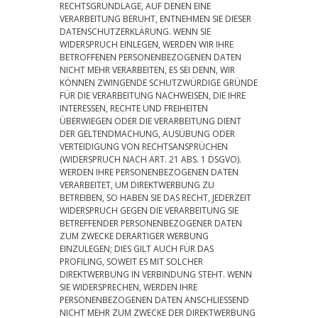
RECHTSGRUNDLAGE, AUF DENEN EINE
VERARBEITUNG BERUHT, ENTNEHMEN SIE DIESER
DATENSCHUTZERKLÄRUNG. WENN SIE
WIDERSPRUCH EINLEGEN, WERDEN WIR IHRE
BETROFFENEN PERSONENBEZOGENEN DATEN
NICHT MEHR VERARBEITEN, ES SEI DENN, WIR
KÖNNEN ZWINGENDE SCHUTZWÜRDIGE GRÜNDE
FÜR DIE VERARBEITUNG NACHWEISEN, DIE IHRE
INTERESSEN, RECHTE UND FREIHEITEN
ÜBERWIEGEN ODER DIE VERARBEITUNG DIENT
DER GELTENDMACHUNG, AUSÜBUNG ODER
VERTEIDIGUNG VON RECHTSANSPRÜCHEN
(WIDERSPRUCH NACH ART. 21 ABS. 1 DSGVO).
WERDEN IHRE PERSONENBEZOGENEN DATEN
VERARBEITET, UM DIREKTWERBUNG ZU
BETREIBEN, SO HABEN SIE DAS RECHT, JEDERZEIT
WIDERSPRUCH GEGEN DIE VERARBEITUNG SIE
BETREFFENDER PERSONENBEZOGENER DATEN
ZUM ZWECKE DERARTIGER WERBUNG
EINZULEGEN; DIES GILT AUCH FÜR DAS
PROFILING, SOWEIT ES MIT SOLCHER
DIREKTWERBUNG IN VERBINDUNG STEHT. WENN
SIE WIDERSPRECHEN, WERDEN IHRE
PERSONENBEZOGENEN DATEN ANSCHLIESSEND
NICHT MEHR ZUM ZWECKE DER DIREKTWERBUNG