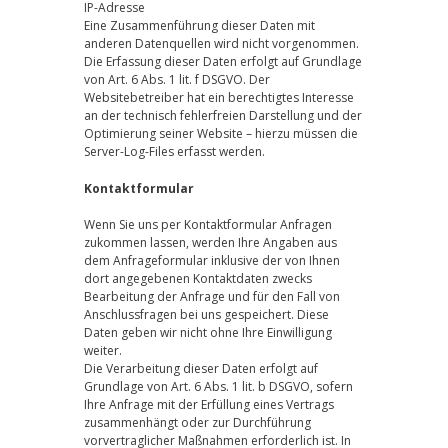
IP-Adresse
Eine Zusammenführung dieser Daten mit
anderen Datenquellen wird nicht vorgenommen.
Die Erfassung dieser Daten erfolgt auf Grundlage
von Art. 6 Abs. 1 lit. f DSGVO. Der
Websitebetreiber hat ein berechtigtes Interesse
an der technisch fehlerfreien Darstellung und der
Optimierung seiner Website – hierzu müssen die
Server-Log-Files erfasst werden.
Kontaktformular
Wenn Sie uns per Kontaktformular Anfragen
zukommen lassen, werden Ihre Angaben aus
dem Anfrageformular inklusive der von Ihnen
dort angegebenen Kontaktdaten zwecks
Bearbeitung der Anfrage und für den Fall von
Anschlussfragen bei uns gespeichert. Diese
Daten geben wir nicht ohne Ihre Einwilligung
weiter.
Die Verarbeitung dieser Daten erfolgt auf
Grundlage von Art. 6 Abs. 1 lit. b DSGVO, sofern
Ihre Anfrage mit der Erfüllung eines Vertrags
zusammenhängt oder zur Durchführung
vorvertraglicher Maßnahmen erforderlich ist. In