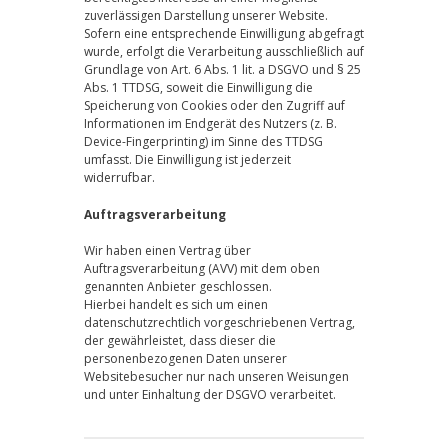
zuverlässigen Darstellung unserer Website.
Sofern eine entsprechende Einwilligung abgefragt
wurde, erfolgt die Verarbeitung ausschließlich auf
Grundlage von Art. 6 Abs. 1 lit. a DSGVO und § 25
Abs. 1 TTDSG, soweit die Einwilligung die
Speicherung von Cookies oder den Zugriff auf
Informationen im Endgerät des Nutzers (z. B.
Device-Fingerprinting) im Sinne des TTDSG
umfasst. Die Einwilligung ist jederzeit
widerrufbar.
Auftragsverarbeitung
Wir haben einen Vertrag über
Auftragsverarbeitung (AVV) mit dem oben
genannten Anbieter geschlossen.
Hierbei handelt es sich um einen
datenschutzrechtlich vorgeschriebenen Vertrag,
der gewährleistet, dass dieser die
personenbezogenen Daten unserer
Websitebesucher nur nach unseren Weisungen
und unter Einhaltung der DSGVO verarbeitet.