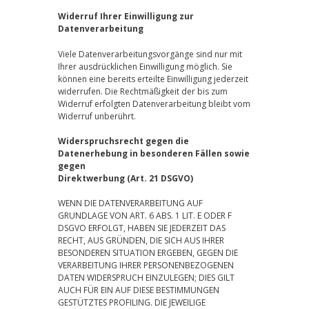
Widerruf Ihrer Einwilligung zur
Datenverarbeitung
Viele Datenverarbeitungsvorgänge sind nur mit
Ihrer ausdrücklichen Einwilligung möglich. Sie
können eine bereits erteilte Einwilligung jederzeit
widerrufen. Die Rechtmäßigkeit der bis zum
Widerruf erfolgten Datenverarbeitung bleibt vom
Widerruf unberührt.
Widerspruchsrecht gegen die
Datenerhebung in besonderen Fällen sowie
gegen
Direktwerbung (Art. 21 DSGVO)
WENN DIE DATENVERARBEITUNG AUF
GRUNDLAGE VON ART. 6 ABS. 1 LIT. E ODER F
DSGVO ERFOLGT, HABEN SIE JEDERZEIT DAS
RECHT, AUS GRÜNDEN, DIE SICH AUS IHRER
BESONDEREN SITUATION ERGEBEN, GEGEN DIE
VERARBEITUNG IHRER PERSONENBEZOGENEN
DATEN WIDERSPRUCH EINZULEGEN; DIES GILT
AUCH FÜR EIN AUF DIESE BESTIMMUNGEN
GESTÜTZTES PROFILING. DIE JEWEILIGE