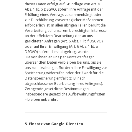
dieser Daten erfolgt auf Grundlage von Art. 6
Abs. 1 lit. b DSGVO, sofern Ihre Anfrage mit der
Erfüllung eines Vertrags zusammenhängt oder
zur Durchführung vorvertraglicher Maßnahmen
erforderlich ist. In allen übrigen Fällen beruht die
Verarbeitung auf unserem berechtigten Interesse
an der effektiven Bearbeitung der an uns
gerichteten Anfragen (Art. 6 Abs. 1 lit. f DSGVO)
oder auf Ihrer Einwilligung (Art. 6 Abs. 1 lit. a
DSGVO) sofern diese abgefragt wurde.
Die von Ihnen an uns per Kontaktanfragen
übersandten Daten verbleiben bei uns, bis Sie
uns zur Löschung auffordern, Ihre Einwilligung zur
Speicherung widerrufen oder der Zweck für die
Datenspeicherung entfällt (z. B. nach
abgeschlossener Bearbeitung Ihres Anliegens).
Zwingende gesetzliche Bestimmungen –
insbesondere gesetzliche Aufbewahrungsfristen
– bleiben unberührt.
5. Einsatz von Google-Diensten