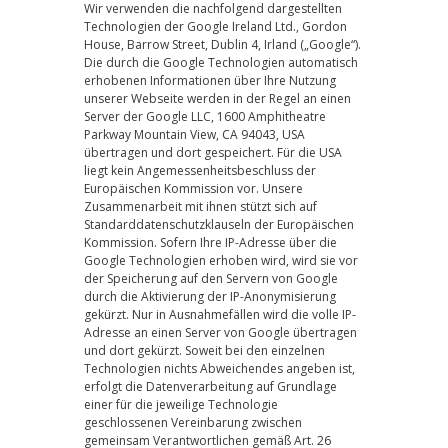
Wir verwenden die nachfolgend dargestellten
Technologien der Google Ireland Ltd., Gordon
House, Barrow Street, Dublin 4, Irland („Google“).
Die durch die Google Technologien automatisch
erhobenen Informationen über Ihre Nutzung
unserer Webseite werden in der Regel an einen
Server der Google LLC, 1600 Amphitheatre
Parkway Mountain View, CA 94043, USA
übertragen und dort gespeichert. Für die USA
liegt kein Angemessenheitsbeschluss der
Europäischen Kommission vor. Unsere
Zusammenarbeit mit ihnen stützt sich auf
Standarddatenschutzklauseln der Europäischen
Kommission. Sofern Ihre IP-Adresse über die
Google Technologien erhoben wird, wird sie vor
der Speicherung auf den Servern von Google
durch die Aktivierung der IP-Anonymisierung
gekürzt. Nur in Ausnahmefällen wird die volle IP-
Adresse an einen Server von Google übertragen
und dort gekürzt. Soweit bei den einzelnen
Technologien nichts Abweichendes angeben ist,
erfolgt die Datenverarbeitung auf Grundlage
einer für die jeweilige Technologie
geschlossenen Vereinbarung zwischen
gemeinsam Verantwortlichen gemäß Art. 26