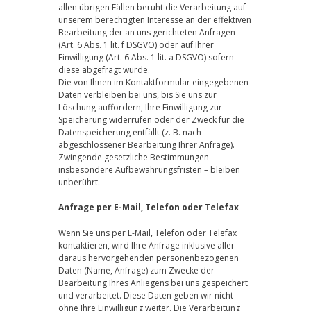
allen übrigen Fällen beruht die Verarbeitung auf
unserem berechtigten Interesse an der effektiven
Bearbeitung der an uns gerichteten Anfragen
(Art. 6 Abs. 1 lit. f DSGVO) oder auf Ihrer
Einwilligung (Art. 6 Abs. 1 lit. a DSGVO) sofern
diese abgefragt wurde.
Die von Ihnen im Kontaktformular eingegebenen
Daten verbleiben bei uns, bis Sie uns zur
Löschung auffordern, Ihre Einwilligung zur
Speicherung widerrufen oder der Zweck für die
Datenspeicherung entfällt (z. B. nach
abgeschlossener Bearbeitung Ihrer Anfrage).
Zwingende gesetzliche Bestimmungen –
insbesondere Aufbewahrungsfristen – bleiben
unberührt.
Anfrage per E-Mail, Telefon oder Telefax
Wenn Sie uns per E-Mail, Telefon oder Telefax
kontaktieren, wird Ihre Anfrage inklusive aller
daraus hervorgehenden personenbezogenen
Daten (Name, Anfrage) zum Zwecke der
Bearbeitung Ihres Anliegens bei uns gespeichert
und verarbeitet. Diese Daten geben wir nicht
ohne Ihre Einwilligung weiter. Die Verarbeitung