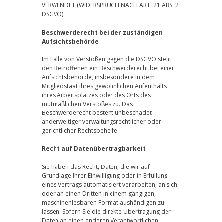
VERWENDET (WIDERSPRUCH NACH ART. 21 ABS. 2
DSGVO).
Beschwerderecht bei der zuständigen
Aufsichtsbehörde
Im Falle von Verstößen gegen die DSGVO steht
den Betroffenen ein Beschwerderecht bei einer
Aufsichtsbehörde, insbesondere in dem
Mitgliedstaat ihres gewöhnlichen Aufenthalts,
ihres Arbeitsplatzes oder des Orts des
mutmaßlichen Verstoßes zu. Das
Beschwerderecht besteht unbeschadet
anderweitiger verwaltungsrechtlicher oder
gerichtlicher Rechtsbehelfe.
Recht auf Datenübertragbarkeit
Sie haben das Recht, Daten, die wir auf
Grundlage Ihrer Einwilligung oder in Erfüllung
eines Vertrags automatisiert verarbeiten, an sich
oder an einen Dritten in einem gängigen,
maschinenlesbaren Format aushändigen zu
lassen. Sofern Sie die direkte Übertragung der
Daten an einen anderen Verantwortlichen