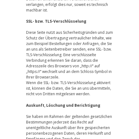
verlangen, erfolgt dies nur, soweit es technisch
machbar ist.
SSL- bzw. TLS-Verschlüsselung
Diese Seite nutzt aus Sicherheitsgründen und zum
Schutz der Übertragung vertraulicher Inhalte, wie
zum Beispiel Bestellungen oder Anfragen, die Sie
an uns als Seitenbetreiber senden, eine SSL- bzw.
TLS-Verschlüsselung. Eine verschlüsselte
Verbindung erkennen Sie daran, dass die
Adresszeile des Browsers von „http://“ auf
„https://“ wechselt und an dem Schloss-Symbol in
Ihrer Browserzeile.
Wenn die SSL- bzw. TLS-Verschlüsselung aktiviert
ist, können die Daten, die Sie an uns übermitteln,
nicht von Dritten mitgelesen werden.
Auskunft, Löschung und Berichtigung
Sie haben im Rahmen der geltenden gesetzlichen
Bestimmungen jederzeit das Recht auf
unentgeltliche Auskunft über Ihre gespeicherten
personenbezogenen Daten, deren Herkunft und
Empfänger und den Zweck der