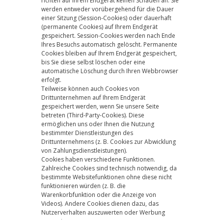
richten auf Ihrem Endgerät keinen Schaden an. Sie
werden entweder vorübergehend für die Dauer
einer Sitzung (Session-Cookies) oder dauerhaft
(permanente Cookies) auf Ihrem Endgerät
gespeichert. Session-Cookies werden nach Ende
Ihres Besuchs automatisch gelöscht. Permanente
Cookies bleiben auf Ihrem Endgerät gespeichert,
bis Sie diese selbst löschen oder eine
automatische Löschung durch Ihren Webbrowser
erfolgt.
Teilweise können auch Cookies von
Drittunternehmen auf Ihrem Endgerät
gespeichert werden, wenn Sie unsere Seite
betreten (Third-Party-Cookies). Diese
ermöglichen uns oder Ihnen die Nutzung
bestimmter Dienstleistungen des
Drittunternehmens (z. B. Cookies zur Abwicklung
von Zahlungsdienstleistungen).
Cookies haben verschiedene Funktionen.
Zahlreiche Cookies sind technisch notwendig, da
bestimmte Websitefunktionen ohne diese nicht
funktionieren würden (z. B. die
Warenkorbfunktion oder die Anzeige von
Videos). Andere Cookies dienen dazu, das
Nutzerverhalten auszuwerten oder Werbung