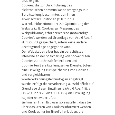
anzuzeigen.
Cookies, die zur Durchführung des
elektronischen Kommunikationsvorgangs, zur
Bereitstellung bestimmter, von Ihnen
erwünschter Funktionen (z. B. für die
Warenkorbfunktion) oder zur Optimierung der
Website (z. B. Cookies zur Messung des
Webpublikums) erforderlich sind (notwendige
Cookies), werden auf Grundlage von Art. 6 Abs. 1
lit. f DSGVO gespeichert, sofern keine andere
Rechtsgrundlage angegeben wird.
Der Websitebetreiber hat ein berechtigtes
Interesse an der Speicherung von notwendigen
Cookies zur technisch fehlerfreien und
optimierten Bereitstellung seiner Dienste. Sofern
eine Einwilligung zur Speicherung von Cookies
und vergleichbaren
Wiedererkennungstechnologien abgefragt
wurde, erfolgt die Verarbeitung ausschließlich auf
Grundlage dieser Einwilligung (Art. 6 Abs. 1 lit. a
DSGVO und § 25 Abs. 1 TTDSG); die Einwilligung
ist jederzeit widerrufbar.
Sie können Ihren Browser so einstellen, dass Sie
über das Setzen von Cookies informiert werden
und Cookies nur im Einzelfall erlauben, die