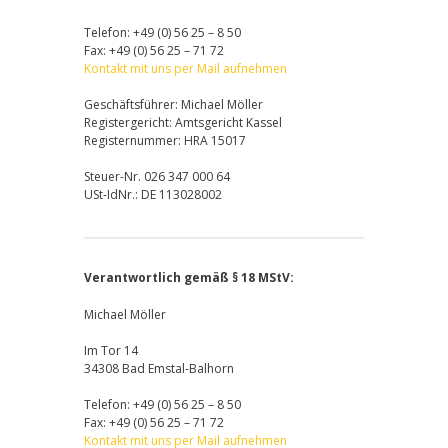
Telefon: +49 (0) 56 25 – 8 50
Fax: +49 (0) 56 25 – 71 72
Kontakt mit uns per Mail aufnehmen
Geschäftsführer: Michael Möller
Registergericht: Amtsgericht Kassel
Registernummer: HRA 15017
Steuer-Nr. 026 347 000 64
USt-IdNr.: DE 113028002
Verantwortlich gemäß § 18 MStV:
Michael Möller
Im Tor 14
34308 Bad Emstal-Balhorn
Telefon: +49 (0) 56 25 – 8 50
Fax: +49 (0) 56 25 – 71 72
Kontakt mit uns per Mail aufnehmen