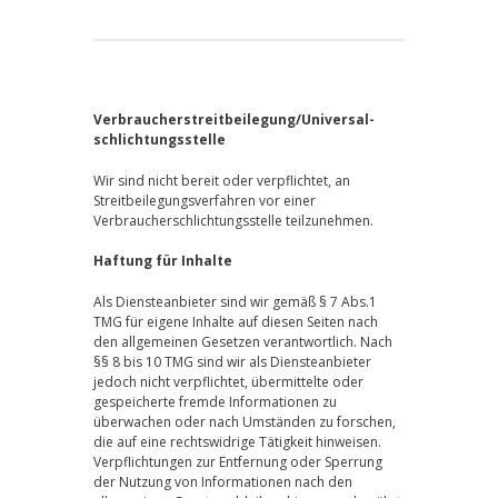
Verbraucher­streit­beilegung/Universal­
schlichtungs­stelle
Wir sind nicht bereit oder verpflichtet, an
Streitbeilegungsverfahren vor einer
Verbraucherschlichtungsstelle teilzunehmen.
Haftung für Inhalte
Als Diensteanbieter sind wir gemäß § 7 Abs.1
TMG für eigene Inhalte auf diesen Seiten nach
den allgemeinen Gesetzen verantwortlich. Nach
§§ 8 bis 10 TMG sind wir als Diensteanbieter
jedoch nicht verpflichtet, übermittelte oder
gespeicherte fremde Informationen zu
überwachen oder nach Umständen zu forschen,
die auf eine rechtswidrige Tätigkeit hinweisen.
Verpflichtungen zur Entfernung oder Sperrung
der Nutzung von Informationen nach den