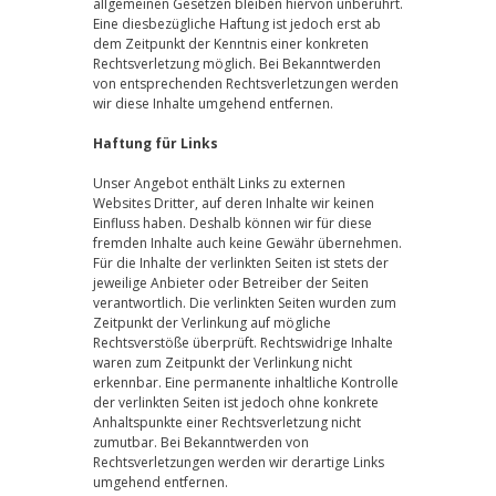
allgemeinen Gesetzen bleiben hiervon unberührt.
Eine diesbezügliche Haftung ist jedoch erst ab
dem Zeitpunkt der Kenntnis einer konkreten
Rechtsverletzung möglich. Bei Bekanntwerden
von entsprechenden Rechtsverletzungen werden
wir diese Inhalte umgehend entfernen.
Haftung für Links
Unser Angebot enthält Links zu externen
Websites Dritter, auf deren Inhalte wir keinen
Einfluss haben. Deshalb können wir für diese
fremden Inhalte auch keine Gewähr übernehmen.
Für die Inhalte der verlinkten Seiten ist stets der
jeweilige Anbieter oder Betreiber der Seiten
verantwortlich. Die verlinkten Seiten wurden zum
Zeitpunkt der Verlinkung auf mögliche
Rechtsverstöße überprüft. Rechtswidrige Inhalte
waren zum Zeitpunkt der Verlinkung nicht
erkennbar. Eine permanente inhaltliche Kontrolle
der verlinkten Seiten ist jedoch ohne konkrete
Anhaltspunkte einer Rechtsverletzung nicht
zumutbar. Bei Bekanntwerden von
Rechtsverletzungen werden wir derartige Links
umgehend entfernen.