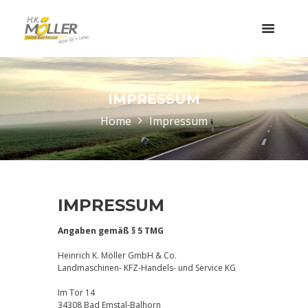
IMPRESSUM
Home
Impressum
IMPRESSUM
Angaben gemäß § 5 TMG
Heinrich K. Möller GmbH & Co.
Landmaschinen- KFZ-Handels- und Service KG
Im Tor 14
34308 Bad Emstal-Balhorn