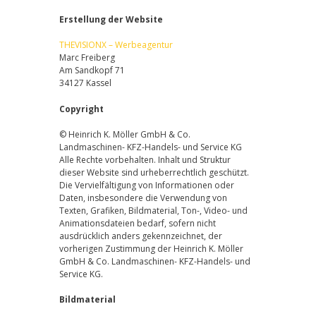
Erstellung der Website
THEVISIONX – Werbeagentur
Marc Freiberg
Am Sandkopf 71
34127 Kassel
Copyright
© Heinrich K. Möller GmbH & Co.
Landmaschinen- KFZ-Handels- und Service KG
Alle Rechte vorbehalten. Inhalt und Struktur
dieser Website sind urheberrechtlich geschützt.
Die Vervielfältigung von Informationen oder
Daten, insbesondere die Verwendung von
Texten, Grafiken, Bildmaterial, Ton-, Video- und
Animationsdateien bedarf, sofern nicht
ausdrücklich anders gekennzeichnet, der
vorherigen Zustimmung der Heinrich K. Möller
GmbH & Co. Landmaschinen- KFZ-Handels- und
Service KG.
Bildmaterial