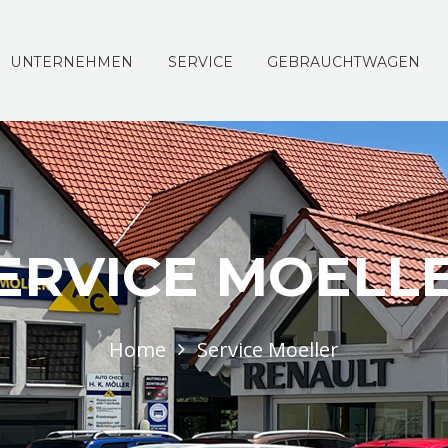
UNTERNEHMEN
SERVICE
GEBRAUCHTWAGEN
ERVICE MOELL
Home
Service Moeller