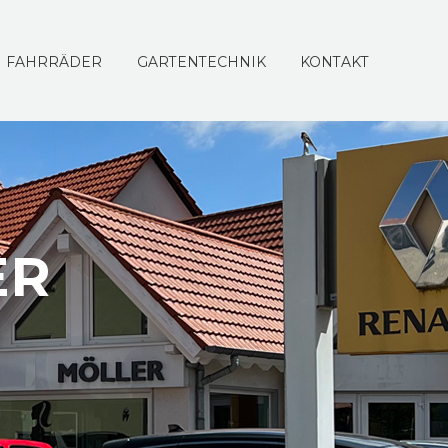
FAHRRÄDER
GARTENTECHNIK
KONTAKT
ER