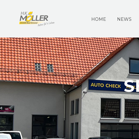
HOME
NEWS
S