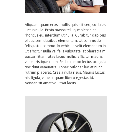
Aliquam quam eros, mollis quis elit sed, sodales
luctus nulla. Proin massa tellus, molestie et
rhoncus eu, interdum ut nulla. Curabitur dapibus
elit ac sem dapibus elementum. Ut commodo
felis justo, commodo vehicula velit elementum in.
Ut efficitur nulla vel felis vulputate, at pharetra mi
auctor. Etiam vitae lacus mollis, efficitur mauris
vitae, tristique diam. Sed euismod lectus ac ligula
tincidunt venenatis. Donec pulvinar leo at nunc
rutrum placerat. Cras a nulla risus. Mauris luctus
nisl ligula, vitae aliquam libero egestas id.
Aenean sit amet volutpat lacus.