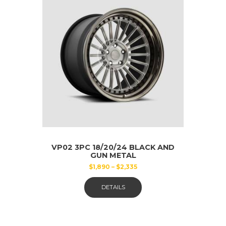
VP02 3PC 18/20/24 BLACK AND
GUN METAL
$
1,890
–
$
2,335
Dieses
DETAILS
Produkt
weist
mehrere
Varianten