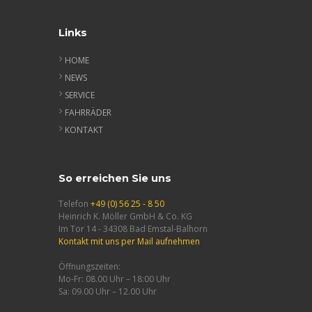
Links
HOME
NEWS
SERVICE
FAHRRÄDER
KONTAKT
So erreichen Sie uns
Telefon
+49 (0) 56 25 - 8 50
Heinrich K. Möller GmbH & Co. KG
Im Tor 14 - 34308 Bad Emstal-Balhorn
Kontakt mit uns per Mail aufnehmen
Öffnungszeiten:
Mo-Fr: 08.00 Uhr – 18:00 Uhr
Sa: 09.00 Uhr – 12.00 Uhr