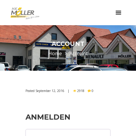
ACCOUNT
Home
Account
Posted
September 12, 2016
2918
0
ANMELDEN