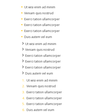
Ut wisi enim ad minim
Veniam quis nostrud
Exerci tation ullamcorper
Exerci tation ullamcorper
Exerci tation ullamcorper
Duis autem vel eum
Ut wisi enim ad minim
Veniam quis nostrud
Exerci tation ullamcorper
Exerci tation ullamcorper
Exerci tation ullamcorper
Duis autem vel eum
Ut wisi enim ad minim
Veniam quis nostrud
Exerci tation ullamcorper
Exerci tation ullamcorper
Exerci tation ullamcorper
Duis autem vel eum