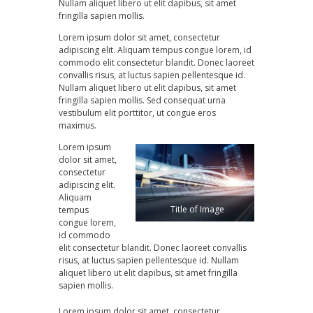
Nullam aliquet libero ut elit dapibus, sit amet
fringilla sapien mollis.
Lorem ipsum dolor sit amet, consectetur
adipiscing elit. Aliquam tempus congue lorem, id
commodo elit consectetur blandit. Donec laoreet
convallis risus, at luctus sapien pellentesque id.
Nullam aliquet libero ut elit dapibus, sit amet
fringilla sapien mollis. Sed consequat urna
vestibulum elit porttitor, ut congue eros
maximus.
Lorem ipsum
dolor sit amet,
consectetur
adipiscing elit.
Aliquam
Title of Image
tempus
congue lorem,
id commodo
elit consectetur blandit. Donec laoreet convallis
risus, at luctus sapien pellentesque id. Nullam
aliquet libero ut elit dapibus, sit amet fringilla
sapien mollis.
Lorem ipsum dolor sit amet, consectetur