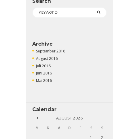
Search
Archive
September
2016
August
2016
Juli
2016
Juni
2016
Mai
2016
Calendar
AUGUST
2026
M
D
M
D
F
S
S
1
2