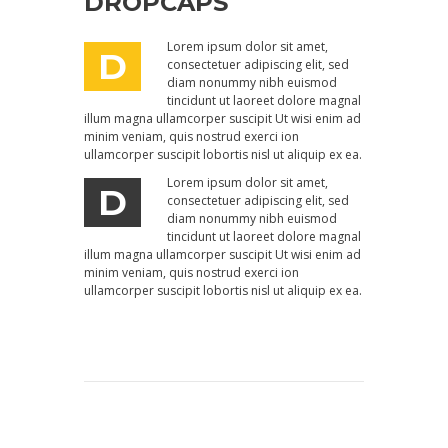
DROPCAPS
Lorem ipsum dolor sit amet,
D
consectetuer adipiscing elit, sed
diam nonummy nibh euismod
tincidunt ut laoreet dolore magnal
illum magna ullamcorper suscipit Ut wisi enim ad
minim veniam, quis nostrud exerci ion
ullamcorper suscipit lobortis nisl ut aliquip ex ea.
Lorem ipsum dolor sit amet,
D
consectetuer adipiscing elit, sed
diam nonummy nibh euismod
tincidunt ut laoreet dolore magnal
illum magna ullamcorper suscipit Ut wisi enim ad
minim veniam, quis nostrud exerci ion
ullamcorper suscipit lobortis nisl ut aliquip ex ea.