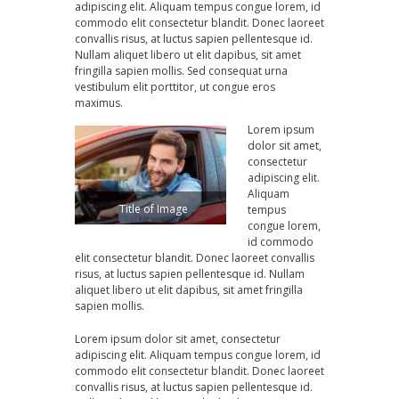
adipiscing elit. Aliquam tempus congue lorem, id
commodo elit consectetur blandit. Donec laoreet
convallis risus, at luctus sapien pellentesque id.
Nullam aliquet libero ut elit dapibus, sit amet
fringilla sapien mollis. Sed consequat urna
vestibulum elit porttitor, ut congue eros
maximus.
Lorem ipsum
dolor sit amet,
consectetur
adipiscing elit.
Aliquam
Title of Image
tempus
congue lorem,
id commodo
elit consectetur blandit. Donec laoreet convallis
risus, at luctus sapien pellentesque id. Nullam
aliquet libero ut elit dapibus, sit amet fringilla
sapien mollis.
Lorem ipsum dolor sit amet, consectetur
adipiscing elit. Aliquam tempus congue lorem, id
commodo elit consectetur blandit. Donec laoreet
convallis risus, at luctus sapien pellentesque id.