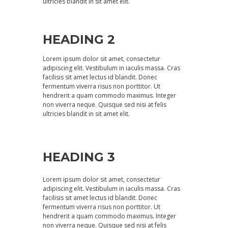
ultricies blandit in sit amet elit.
HEADING 2
Lorem ipsum dolor sit amet, consectetur
adipiscing elit. Vestibulum in iaculis massa. Cras
facilisis sit amet lectus id blandit. Donec
fermentum viverra risus non porttitor. Ut
hendrerit a quam commodo maximus. Integer
non viverra neque. Quisque sed nisi at felis
ultricies blandit in sit amet elit.
HEADING 3
Lorem ipsum dolor sit amet, consectetur
adipiscing elit. Vestibulum in iaculis massa. Cras
facilisis sit amet lectus id blandit. Donec
fermentum viverra risus non porttitor. Ut
hendrerit a quam commodo maximus. Integer
non viverra neque. Quisque sed nisi at felis