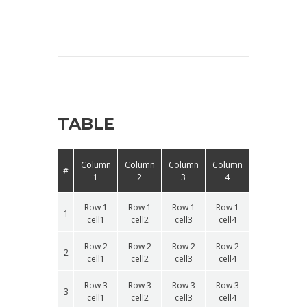
TABLE
Column
Column
Column
Column
#
1
2
3
4
Row 1
Row 1
Row 1
Row 1
1
cell1
cell2
cell3
cell4
Row 2
Row 2
Row 2
Row 2
2
cell1
cell2
cell3
cell4
Row 3
Row 3
Row 3
Row 3
3
cell1
cell2
cell3
cell4