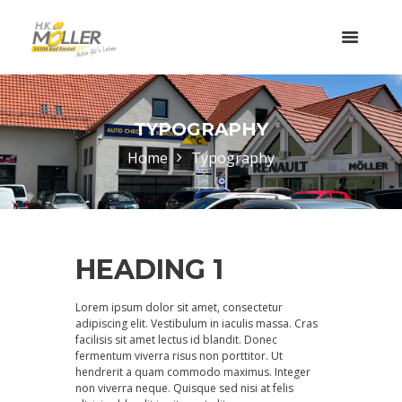
TYPOGRAPHY
Home
Typography
HEADING 1
Lorem ipsum dolor sit amet, consectetur
adipiscing elit. Vestibulum in iaculis massa. Cras
facilisis sit amet lectus id blandit. Donec
fermentum viverra risus non porttitor. Ut
hendrerit a quam commodo maximus. Integer
non viverra neque. Quisque sed nisi at felis