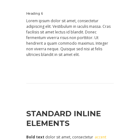
Heading 6
Lorem ipsum dolor sit amet, consectetur
adipiscing elit. Vestibulum in iaculis massa. Cras
facilisis sit amet lectus id blandit. Donec
fermentum viverra risus non porttitor. Ut
hendrerit a quam commodo maximus. Integer
non viverra neque. Quisque sed nisi at felis
ultricies blandit in sit amet elit.
STANDARD INLINE
ELEMENTS
Bold text
dolor sit amet, consectetur
accent