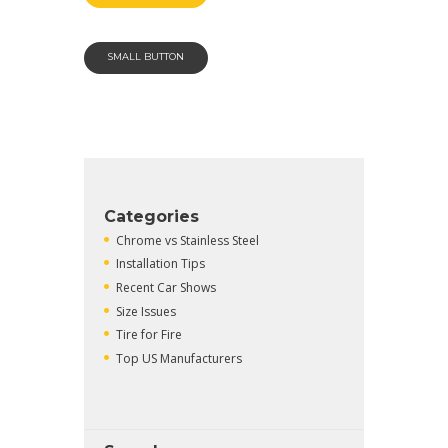
SMALL BUTTON
Categories
Chrome vs Stainless Steel
Installation Tips
Recent Car Shows
Size Issues
Tire for Fire
Top US Manufacturers